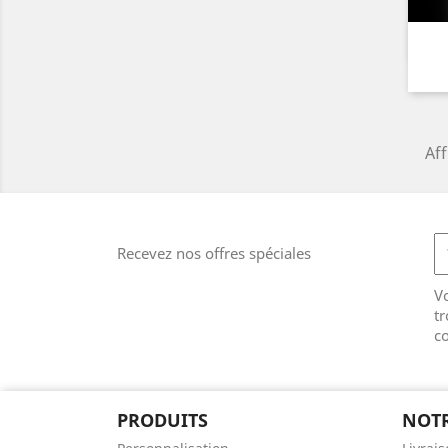
Aff
Recevez nos offres spéciales
V
tr
co
PRODUITS
NOTR