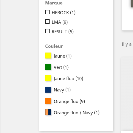
Marque
HEROCK
(1)
LMA
(9)
RESULT
(5)
Il y a
Couleur
Jaune
(1)
Vert
(1)
Jaune fluo
(10)
Navy
(1)
Orange fluo
(9)
Orange fluo / Navy
(1)