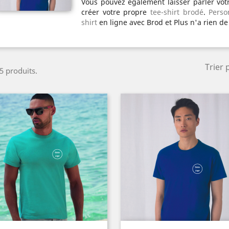
Vous pouvez également laisser parler votr
créer votre propre
tee-shirt brodé
.
Perso
shirt
en ligne avec Brod et Plus n'a rien de
Trier 
 5 produits.