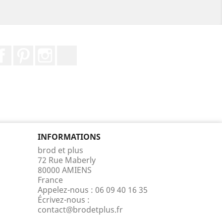
Facebook
Pinterest
Instagram
LinkedIn
INFORMATIONS
brod et plus
72 Rue Maberly
80000 AMIENS
France
Appelez-nous :
06 09 40 16 35
Écrivez-nous :
contact@brodetplus.fr