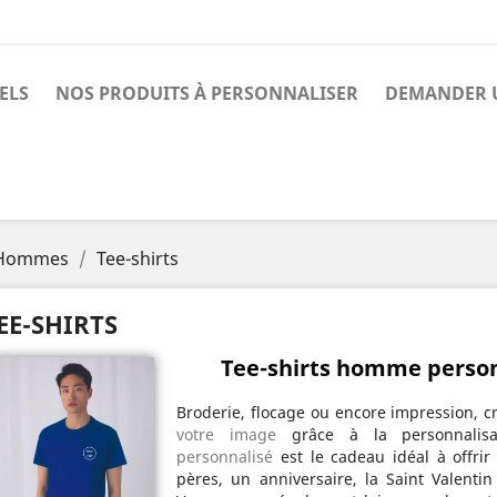
ELS
NOS PRODUITS À PERSONNALISER
DEMANDER U
Hommes
Tee-shirts
EE-SHIRTS
Tee-shirts homme person
Broderie, flocage ou encore impression, c
votre image
grâce à la personnalis
personnalisé
est le cadeau idéal à offrir
pères, un anniversaire, la Saint Valenti