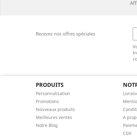
Aff
Recevez nos offres spéciales
V
tr
co
PRODUITS
NOTR
Personnalisation
Livrai
Promotions
Mentio
Nouveaux produits
Conditi
Meilleures ventes
A prop
Notre Blog
Paieme
CGV