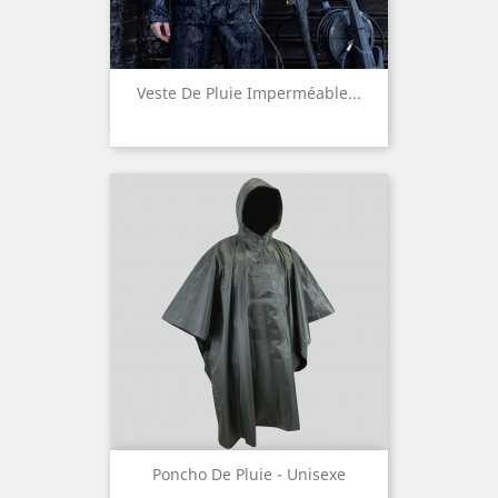
Veste De Pluie Imperméable...
Poncho De Pluie - Unisexe