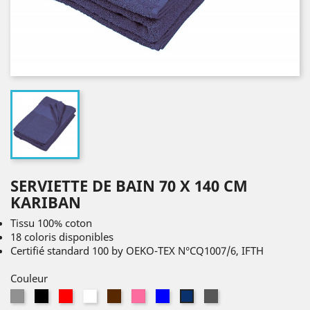
SERVIETTE DE BAIN 70 X 140 CM
KARIBAN
Tissu 100% coton
18 coloris disponibles
Certifié standard 100 by OEKO-TEX N°CQ1007/6, IFTH
Couleur
Gris
Noir
Rouge
Blanc
Marron
Rose
Bleu
Dark
Navy
Grey