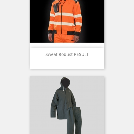
Sweat Robust RESULT