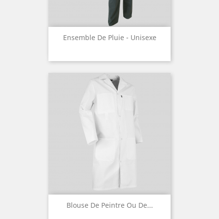
Ensemble De Pluie - Unisexe
Blouse De Peintre Ou De...