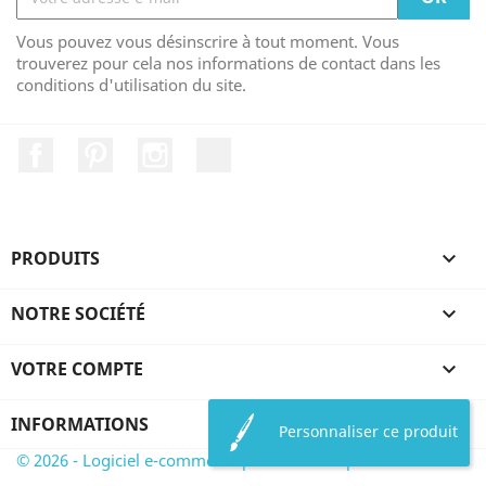
Vous pouvez vous désinscrire à tout moment. Vous
trouverez pour cela nos informations de contact dans les
conditions d'utilisation du site.
Facebook
Pinterest
Instagram
LinkedIn
PRODUITS

NOTRE SOCIÉTÉ

VOTRE COMPTE

INFORMATIONS
Personnaliser ce produit
© 2026 - Logiciel e-commerce par PrestaShop™