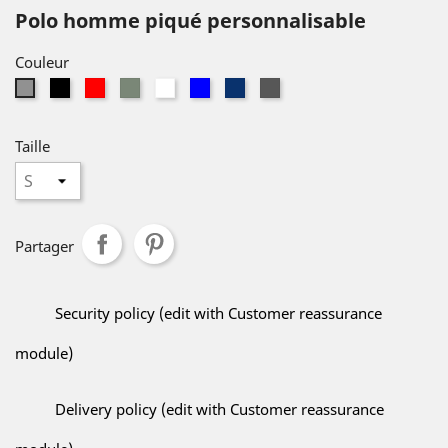
Polo homme piqué personnalisable
Couleur
Noir
Rouge
Khaki
Blanc
Bleu
Navy
Dark
Gris
Grey
Taille
Partager
Security policy (edit with Customer reassurance
module)
Delivery policy (edit with Customer reassurance