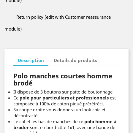
module)
Return policy (edit with Customer reassurance
module)
Description
Détails du produits
Polo manches courtes homme
brodé
Il dispose de 3 boutons sur patte de boutonnage
Ce
polo pour particuliers et professionnels
est
composée à 100% de coton piqué prérétréci.
Sa coupe droite vous donnera un look chic et
décontracté.
Le col et les bas de manches de ce
polo homme à
broder
sont en bord-côte 1x1, avec une bande de