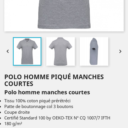


POLO HOMME PIQUÉ MANCHES
COURTES
Polo homme manches courtes
Tissu 100% coton piqué prérétréci
Patte de boutonnage col 3 boutons
Coupe droite
Certifié Standard 100 by OEKO-TEX N° CQ 1007/7 IFTH
180 g/m²