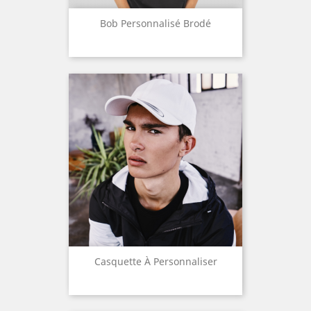
Bob Personnalisé Brodé
Casquette À Personnaliser